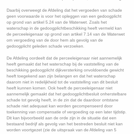
Daarbij overweegt de Afdeling dat het vergoeden van schade
geen voorwaarde is voor het opleggen van een gedoogplicht
op grond van artikel 5.24 van de Waterwet. Zoals het
waterschap in de gedoogplichtbeschikking heeft vermeld kan
de perceeleigenaar op grond van artikel 7.14 van de Waterwet
om vergoeding van de door hem als gevolg van de
gedoogplicht geleden schade verzoeken.
De Afdeling oordeelt dat de perceeleigenaar niet aannemelijk
heeft gemaakt dat het waterschap bij de vaststelling van de
beschikking gedoogplicht dijkversterking onvoldoende gewicht
heeft toegekend aan zijn belangen en dat het waterschap
daarom niet in redelijkheid tot de vaststelling van dit besluit
heeft kunnen komen. Ook heeft de perceeleigenaar niet
aannemelijk gemaakt dat het gedoogplichtbesluit onherstelbare
schade tot gevolg heeft, in de zin dat de daardoor ontstane
schade niet adequaat kan worden gecompenseerd door
toekenning van compensatie of vergoeding op een later tijdstip.
Dit kan bijvoorbeeld aan de orde zijn in de situatie dat een
bestaand bedrijf als gevolg van het bestreden besluit niet kan
worden voortgezet (zie de uitspraak van de Afdeling van 5