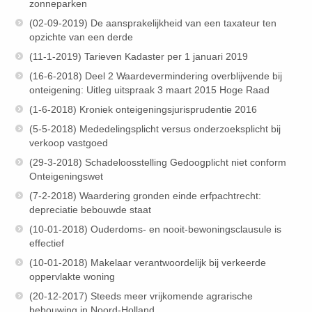
zonneparken
(02-09-2019) De aansprakelijkheid van een taxateur ten
opzichte van een derde
(11-1-2019) Tarieven Kadaster per 1 januari 2019
(16-6-2018) Deel 2 Waardevermindering overblijvende bij
onteigening: Uitleg uitspraak 3 maart 2015 Hoge Raad
(1-6-2018) Kroniek onteigeningsjurisprudentie 2016
(5-5-2018) Mededelingsplicht versus onderzoeksplicht bij
verkoop vastgoed
(29-3-2018) Schadeloosstelling Gedoogplicht niet conform
Onteigeningswet
(7-2-2018) Waardering gronden einde erfpachtrecht:
depreciatie bebouwde staat
(10-01-2018) Ouderdoms- en nooit-bewoningsclausule is
effectief
(10-01-2018) Makelaar verantwoordelijk bij verkeerde
oppervlakte woning
(20-12-2017) Steeds meer vrijkomende agrarische
bebouwing in Noord-Holland