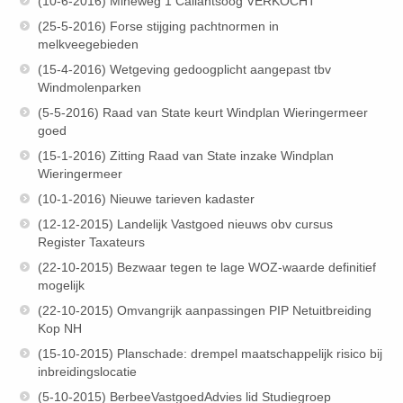
(10-6-2016) Mineweg 1 Callantsoog VERKOCHT
(25-5-2016) Forse stijging pachtnormen in
melkveegebieden
(15-4-2016) Wetgeving gedoogplicht aangepast tbv
Windmolenparken
(5-5-2016) Raad van State keurt Windplan Wieringermeer
goed
(15-1-2016) Zitting Raad van State inzake Windplan
Wieringermeer
(10-1-2016) Nieuwe tarieven kadaster
(12-12-2015) Landelijk Vastgoed nieuws obv cursus
Register Taxateurs
(22-10-2015) Bezwaar tegen te lage WOZ-waarde definitief
mogelijk
(22-10-2015) Omvangrijk aanpassingen PIP Netuitbreiding
Kop NH
(15-10-2015) Planschade: drempel maatschappelijk risico bij
inbreidingslocatie
(5-10-2015) BerbeeVastgoedAdvies lid Studiegroep