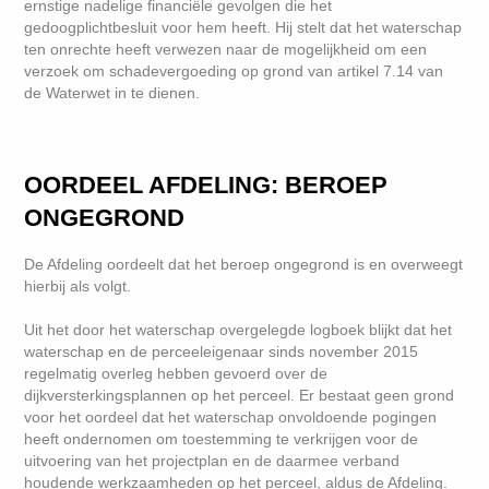
ernstige nadelige financiële gevolgen die het
gedoogplichtbesluit voor hem heeft. Hij stelt dat het waterschap
ten onrechte heeft verwezen naar de mogelijkheid om een
verzoek om schadevergoeding op grond van artikel 7.14 van
de Waterwet in te dienen.
OORDEEL AFDELING: BEROEP
ONGEGROND
De Afdeling oordeelt dat het beroep ongegrond is en overweegt
hierbij als volgt.
Uit het door het waterschap overgelegde logboek blijkt dat het
waterschap en de perceeleigenaar sinds november 2015
regelmatig overleg hebben gevoerd over de
dijkversterkingsplannen op het perceel. Er bestaat geen grond
voor het oordeel dat het waterschap onvoldoende pogingen
heeft ondernomen om toestemming te verkrijgen voor de
uitvoering van het projectplan en de daarmee verband
houdende werkzaamheden op het perceel, aldus de Afdeling.