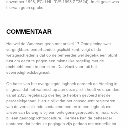
november 1998, ECLI:NL:RVS:1998:ZF3624). In dit geval was
hiervan geen sprake.
COMMENTAAR
Hoewel de Waterwet geen met artikel 17 Onteigeningswet
vergelijkbare onderhandelingsplicht kent, volgt uit de
wetsgeschiedenis dat op de beheerder wel degelijk een plicht
rust om eerst te pogen een minnelijke regeling met de
rechthebbende te bereiken. Dat vloeit voort uit het
evenredigheidsbeginsel.
Op basis van het overgelegde logboek oordeelt de Afdeling in
dit geval dat het waterschap aan deze plicht heeft voldaan door
vanaf 2015 regelmatig overleg te hebben gevoerd met de
perceeleigenaar. Hieruit blijkt dat het consequent registreren
van de verschillende contactmomenten in een logboek niet
alleen van belang is bij een onteigeningsprocedure, maar ook
bij een gedoogplichtprocedure. Hiermee kan de beheerder
aantonen dat serieuze pogingen zijn gedaan om minnelijk tot