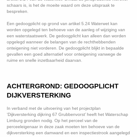
schaars is, is het de moeite waard om deze uitspraak te
bespreken.
Een gedoogplicht op grond van artikel 5.24 Waterwet kan
worden opgelegd ten behoeve van de aanleg of wijziging van
een waterstaatswerk. De gedoogplicht kan alleen dan worden
opgelegd wanneer de belangen van de rechthebbenden
onteigening niet vorderen. De gedoogplicht blijkt in bepaalde
gevallen een goed alternatief voor onteigening vanwege de
ruime en snelle inzetbaarheid daarvan.
ACHTERGROND: GEDOOGPLICHT
DIJKVERSTERKING
In verband met de uitvoering van het projectplan
‘Dijkversterking dijkring 67 Grubbenvorst’ heeft het Waterschap
Limburg gronden nodig. Op het perceel van de
perceeleigenaar in deze zaak moeten ten behoeve van de
dijkversterking een damwand en een inspectiestrook aangelegd