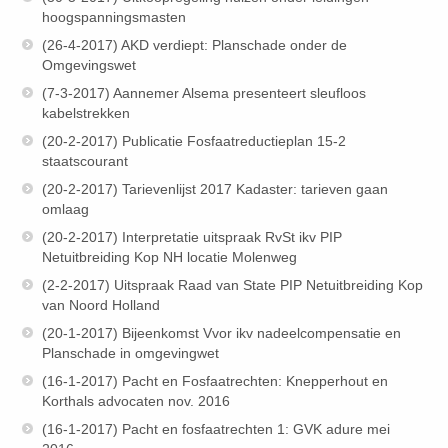
hoogspanningsmasten
(26-4-2017) AKD verdiept: Planschade onder de
Omgevingswet
(7-3-2017) Aannemer Alsema presenteert sleufloos
kabelstrekken
(20-2-2017) Publicatie Fosfaatreductieplan 15-2
staatscourant
(20-2-2017) Tarievenlijst 2017 Kadaster: tarieven gaan
omlaag
(20-2-2017) Interpretatie uitspraak RvSt ikv PIP
Netuitbreiding Kop NH locatie Molenweg
(2-2-2017) Uitspraak Raad van State PIP Netuitbreiding Kop
van Noord Holland
(20-1-2017) Bijeenkomst Vvor ikv nadeelcompensatie en
Planschade in omgevingwet
(16-1-2017) Pacht en Fosfaatrechten: Knepperhout en
Korthals advocaten nov. 2016
(16-1-2017) Pacht en fosfaatrechten 1: GVK adure mei