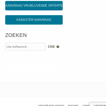
AANVRAAG VRIJBLIJVENDE OFFERTE
KADASTER AANVRAAG
ZOEKEN
AANSPRAKELIJKHEID
NIEUWS
LINKS
LINKEDIN