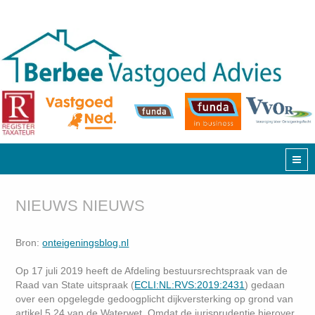
NIEUWS NIEUWS
Bron:
onteigeningsblog.nl
Op 17 juli 2019 heeft de Afdeling bestuursrechtspraak van de
Raad van State uitspraak (
ECLI:NL:RVS:2019:2431
) gedaan
over een opgelegde gedoogplicht dijkversterking op grond van
artikel 5.24 van de Waterwet. Omdat de jurisprudentie hierover