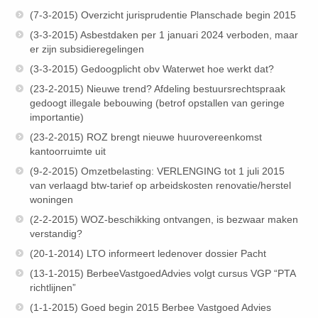
(7-3-2015) Overzicht jurisprudentie Planschade begin 2015
(3-3-2015) Asbestdaken per 1 januari 2024 verboden, maar
er zijn subsidieregelingen
(3-3-2015) Gedoogplicht obv Waterwet hoe werkt dat?
(23-2-2015) Nieuwe trend? Afdeling bestuursrechtspraak
gedoogt illegale bebouwing (betrof opstallen van geringe
importantie)
(23-2-2015) ROZ brengt nieuwe huurovereenkomst
kantoorruimte uit
(9-2-2015) Omzetbelasting: VERLENGING tot 1 juli 2015
van verlaagd btw-tarief op arbeidskosten renovatie/herstel
woningen
(2-2-2015) WOZ-beschikking ontvangen, is bezwaar maken
verstandig?
(20-1-2014) LTO informeert ledenover dossier Pacht
(13-1-2015) BerbeeVastgoedAdvies volgt cursus VGP “PTA
richtlijnen”
(1-1-2015) Goed begin 2015 Berbee Vastgoed Advies