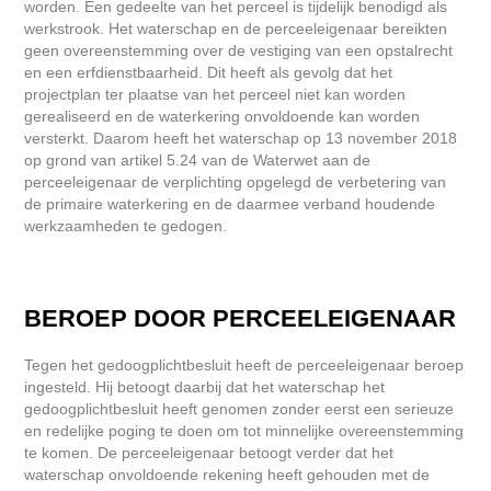
worden. Een gedeelte van het perceel is tijdelijk benodigd als
werkstrook. Het waterschap en de perceeleigenaar bereikten
geen overeenstemming over de vestiging van een opstalrecht
en een erfdienstbaarheid. Dit heeft als gevolg dat het
projectplan ter plaatse van het perceel niet kan worden
gerealiseerd en de waterkering onvoldoende kan worden
versterkt. Daarom heeft het waterschap op 13 november 2018
op grond van artikel 5.24 van de Waterwet aan de
perceeleigenaar de verplichting opgelegd de verbetering van
de primaire waterkering en de daarmee verband houdende
werkzaamheden te gedogen.
BEROEP DOOR PERCEELEIGENAAR
Tegen het gedoogplichtbesluit heeft de perceeleigenaar beroep
ingesteld. Hij betoogt daarbij dat het waterschap het
gedoogplichtbesluit heeft genomen zonder eerst een serieuze
en redelijke poging te doen om tot minnelijke overeenstemming
te komen. De perceeleigenaar betoogt verder dat het
waterschap onvoldoende rekening heeft gehouden met de