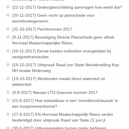
(22-11-2017) Gedoogbeschikking aanvragen hoe werkt dat?
(20-11-2017) Geen recht op planschade voor
woonbooteigenaren
(31-10-2017) Pachtnormen 2017
(9-11-2017) Bevestiging Directe Planschade geen aftrek
Normaal Maatschappelijke Risico
(10-11-2017) Eerste boetes ontbreken energielabel bij
vastgoedtransacties
(19-10-2017) Uitspraak Raad van State Netuitbreiding Kop
NH locatie Molenweg
(19-10-2017) Windmolen maakt direct waterstof uit
elektriciteit
(9-8-2017) Nieuwe LTO-Gasunie normen 2017
(21-6-2017) Hoe toelaatbaar is een ‘monddoodclausule’ in
een koopovereenkomst?
(27-6-2017) 5% Normaal Maatschappelijk Risico verder
bestendigd door uitspraak Raad van State 21 juni jl.
(30-5-2017) Uitkoopregeling huizen onder leidingen