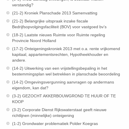
verstandig?
(21-2) Kroniek Planschade 2013 Samenvatting
(21-2) Belangrijke uitspraak inzake fiscale
Bedrijfsopvolgingsfaciliteit (BOV) voor vastgoed bv’s
(18-2) Laatste nieuws Ruimte voor Ruimte regeling
Provincie Noord Holland
(17-2) Onteigeningskroniek 2013 met o.a. rente vrijkomend
kapitaal, appartementsrechten, Hypotheekhouder en
andere.
(14-2) Uitwerking van een vrijstellingsbepaling in het
bestemmingsplan wel betrekken in planschade beoordeling
(14-2) Omgevingsvergunning aanvragen op andermans
eigendom, kan dat?
(3-2) GEZOCHT AKKERBOUWGROND TE HUUR OF TE
KOOP
(3-2) Corporate Dienst Rijkswaterstaat geeft nieuwe
richtlijnen (minnelijke) onteigening
(1-2) Grondwater problematiek Polder Koegras