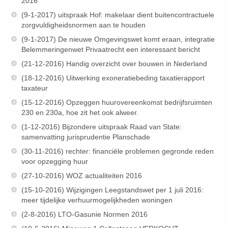
2016
(9-1-2017) uitspraak Hof: makelaar dient buitencontractuele
zorgvuldigheidsnormen aan te houden
(9-1-2017) De nieuwe Omgevingswet komt eraan, integratie
Belemmeringenwet Privaatrecht een interessant bericht
(21-12-2016) Handig overzicht over bouwen in Nederland
(18-12-2016) Uitwerking exoneratiebeding taxatierapport
taxateur
(15-12-2016) Opzeggen huurovereenkomst bedrijfsruimten
230 en 230a, hoe zit het ook alweer.
(1-12-2016) Bijzondere uitspraak Raad van State:
samenvatting jurisprudentie Planschade
(30-11-2016) rechter: financiële problemen gegronde reden
voor opzegging huur
(27-10-2016) WOZ actualiteiten 2016
(15-10-2016) Wijzigingen Leegstandswet per 1 juli 2016:
meer tijdelijke verhuurmogelijkheden woningen
(2-8-2016) LTO-Gasunie Normen 2016