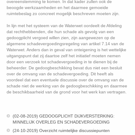
overeenstemming te komen. In dat kader zullen ook de
beoogde werkzaamheden en het daarmee gemoeide
ruimtebeslag zo concreet mogelijk beschreven moeten zijn.
In lijn met het systeem van de Waterwet oordeelt de Afdeling
dat rechthebbenden, die hun schade als gevolg van een
gedoogplicht vergoed willen zien, zijn aangewezen op de
algemene schadevergoedingsregeling van artikel 7.14 van de
Waterwet. Anders dan in geval van onteigening is het wettelijke
uitgangspunt dat zij daartoe zelf het initiatief moeten nemen
door een verzoek tot schadevergoeding in te dienen bij de
beheerder. De gedoogbeschikking bevat dus niet een besluit
over de omvang van de schadevergoeding. Dit heeft als
voordeel dat een eventuele discussie over de omvang van de
schade niet de werking van de gedoogbeschikking en daarmee
de beschikbaarheid van de grond voor het werk kan vertragen.
(02-08-2019) GEDOOGPLICHT DIJKVERSTERKING:
MINNELIJK OVERLEG EN SCHADEVERGOEDING
(24-10-2019) Overzicht ruimtelijke discussiepunten