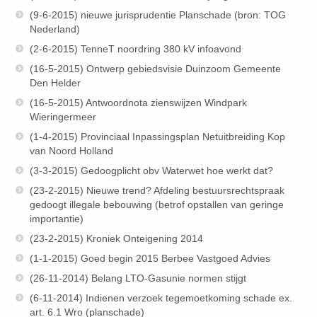
(9-6-2015) nieuwe jurisprudentie Planschade (bron: TOG
Nederland)
(2-6-2015) TenneT noordring 380 kV infoavond
(16-5-2015) Ontwerp gebiedsvisie Duinzoom Gemeente
Den Helder
(16-5-2015) Antwoordnota zienswijzen Windpark
Wieringermeer
(1-4-2015) Provinciaal Inpassingsplan Netuitbreiding Kop
van Noord Holland
(3-3-2015) Gedoogplicht obv Waterwet hoe werkt dat?
(23-2-2015) Nieuwe trend? Afdeling bestuursrechtspraak
gedoogt illegale bebouwing (betrof opstallen van geringe
importantie)
(23-2-2015) Kroniek Onteigening 2014
(1-1-2015) Goed begin 2015 Berbee Vastgoed Advies
(26-11-2014) Belang LTO-Gasunie normen stijgt
(6-11-2014) Indienen verzoek tegemoetkoming schade ex.
art. 6.1 Wro (planschade)