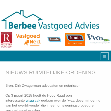
NIEUWS RUIMTELIJKE-ORDENING
Bron: Dirk Zwagerman advocaten en notarissen
O
p 3 maart 2015 heeft de Hoge Raad een
interessante
uitspraak
gedaan over de “waardevermindering
van het overblijvende” die in een onteigeningsprocedure
vergoed moet worden.