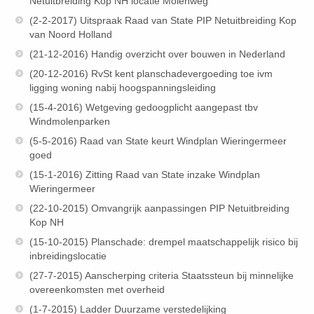
Netuitbreiding Kop NH locatie Molenweg
(2-2-2017) Uitspraak Raad van State PIP Netuitbreiding Kop
van Noord Holland
(21-12-2016) Handig overzicht over bouwen in Nederland
(20-12-2016) RvSt kent planschadevergoeding toe ivm
ligging woning nabij hoogspanningsleiding
(15-4-2016) Wetgeving gedoogplicht aangepast tbv
Windmolenparken
(5-5-2016) Raad van State keurt Windplan Wieringermeer
goed
(15-1-2016) Zitting Raad van State inzake Windplan
Wieringermeer
(22-10-2015) Omvangrijk aanpassingen PIP Netuitbreiding
Kop NH
(15-10-2015) Planschade: drempel maatschappelijk risico bij
inbreidingslocatie
(27-7-2015) Aanscherping criteria Staatssteun bij minnelijke
overeenkomsten met overheid
(1-7-2015) Ladder Duurzame verstedelijking