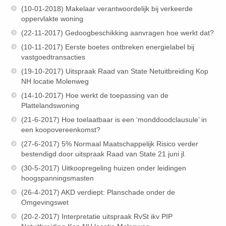
(10-01-2018) Makelaar verantwoordelijk bij verkeerde
oppervlakte woning
(22-11-2017) Gedoogbeschikking aanvragen hoe werkt dat?
(10-11-2017) Eerste boetes ontbreken energielabel bij
vastgoedtransacties
(19-10-2017) Uitspraak Raad van State Netuitbreiding Kop
NH locatie Molenweg
(14-10-2017) Hoe werkt de toepassing van de
Plattelandswoning
(21-6-2017) Hoe toelaatbaar is een ‘monddoodclausule’ in
een koopovereenkomst?
(27-6-2017) 5% Normaal Maatschappelijk Risico verder
bestendigd door uitspraak Raad van State 21 juni jl.
(30-5-2017) Uitkoopregeling huizen onder leidingen
hoogspanningsmasten
(26-4-2017) AKD verdiept: Planschade onder de
Omgevingswet
(20-2-2017) Interpretatie uitspraak RvSt ikv PIP