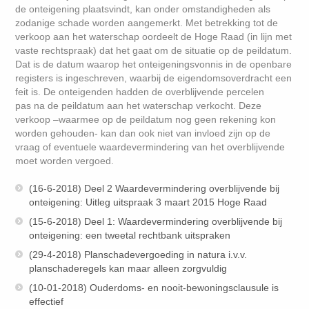
de onteigening plaatsvindt, kan onder omstandigheden als
zodanige schade worden aangemerkt. Met betrekking tot de
verkoop aan het waterschap oordeelt de Hoge Raad (in lijn met
vaste rechtspraak) dat het gaat om de situatie op de peildatum.
Dat is de datum waarop het onteigeningsvonnis in de openbare
registers is ingeschreven, waarbij de eigendomsoverdracht een
feit is. De onteigenden hadden de overblijvende percelen
pas na de peildatum aan het waterschap verkocht. Deze
verkoop –waarmee op de peildatum nog geen rekening kon
worden gehouden- kan dan ook niet van invloed zijn op de
vraag of eventuele waardevermindering van het overblijvende
moet worden vergoed.
(16-6-2018) Deel 2 Waardevermindering overblijvende bij
onteigening: Uitleg uitspraak 3 maart 2015 Hoge Raad
(15-6-2018) Deel 1: Waardevermindering overblijvende bij
onteigening: een tweetal rechtbank uitspraken
(29-4-2018) Planschadevergoeding in natura i.v.v.
planschaderegels kan maar alleen zorgvuldig
(10-01-2018) Ouderdoms- en nooit-bewoningsclausule is
effectief