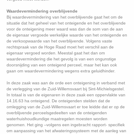
Waardevermindering overblijvende
Bij waardevermindering van het overblijvende gaat het om de
situatie dat het geheel van het onteigende en het overblijvende
voor de onteigening meer waard was dan de som van de aan
de eigenaar vergoede werkelijke waarde van het onteigende en
de verkoopwaarde van het overblijvende. Volgens vaste
rechtspraak van de Hoge Raad moet het verschil aan de
eigenaar vergoed worden. Meestal gaat het dan om
waardevermindering die het gevolg is van een ongunstige
doorsnijding van een onteigend perceel, maar het kan ook
gaan om waardevermindering wegens extra geluidhinder.
In deze zaak was aan de orde een onteigening in verband met
de verlegging van de Zuid-Willemsvaart bij Sint-Michielsgestel.
In totaal is van de eigenaren in deze zaak een oppervlakte van
14.16.63 ha onteigend. De onteigenden stelden dat de
omlegging van de Zuid-Willemsvaart er toe leidde dat er op de
overblijvende perceelsgedeelten van de onteigenden
waterhuishoudkundige maatregelen moesten worden
genomen. Het ging –volgens een ingebracht rapport- specifiek
om aanpassing van het afwateringssysteem met de aanleg van