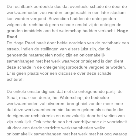
De rechtbank oordeelde dus dat eventuele schade die door de
werkzaamheden zou worden toegebracht in een later stadium
kon worden vergoed. Bovendien hadden de onteigenden
volgens de rechtbank geen schade omdat zij de onteigende
gronden inmiddels aan het waterschap hadden verkocht.
Hoge
Raad
De Hoge Raad haalt door beide oordelen van de rechtbank een
streep. Indien de stellingen van eisers juist zijn, dat de
genoemde maatregelen nodig zijn en onlosmakelijk
samenhangen met het werk waarvoor onteigend is dan dient
deze schade in de onteigeningsprocedure vergoed te worden.
Er is geen plaats voor een discussie over deze schade
achteraf.
De enkele omstandigheid dat niet de onteigenende partij, de
Staat, maar een derde, het Waterschap, de bedoelde
werkzaamheden zal uitvoeren, brengt niet zonder meer mee
dat deze werkzaamheden niet kunnen gelden als schade die
de eigenaar rechtstreeks en noodzakelijk door het verlies van
zijn zaak lijdt. Ook schade aan het overblijvende die voortvloeit
uit door een derde verrichte werkzaamheden welke
onlosmakelijk samenhangen met het werk met het oog waarop