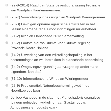
(22-9-2014) Raad van State bevestigd afwijzing Provincie
van Windplan Haarlemmermeer.
(25-7) Voorontwerp inpassingsplan Windpark Wieringermeer
(20-3) Gevolgen opname agrarische activiteiten in het
Besluit algemene regels voor inrichtingen milieubeheer
(21-2) Kroniek Planschade 2013 Samenvatting
(18-2) Laatste nieuws Ruimte voor Ruimte regeling
Provincie Noord Holland
(14-2) Uitwerking van een vrijstellingsbepaling in het
bestemmingsplan wel betrekken in planschade beoordeling
(14-2) Omgevingsvergunning aanvragen op andermans
eigendom, kan dat?
(31-10) Informatieavond Windplan Wieringermeer
(28-9) Problematiek Natuurbeschermingswet in de
Noordkop voelbaar
Berbee Vastgoed in de slag met Planschaderisicoanalyse
tbv een gebiedsontwikkeling naar Glastuinbouw,
Agribusiness en Logistiekpark