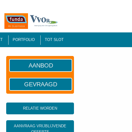
T
PORTFOLIO
TOT SLOT
AANBOD
GEVRAAGD
RELATIE WORDEN
AANVRAAG VRIJBLIJVENDE
OFFERTE