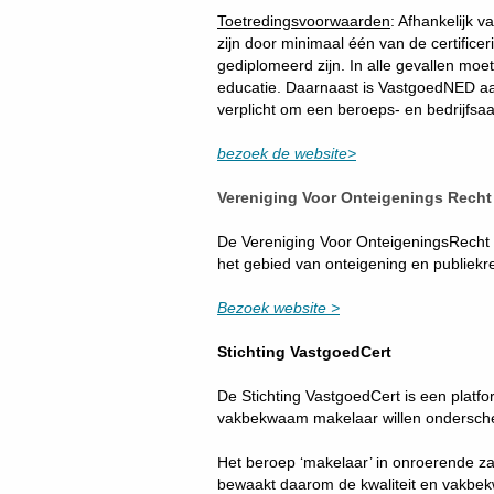
Toetredingsvoorwaarden
: Afhankelijk 
zijn door minimaal één van de certifice
gediplomeerd zijn. In alle gevallen 
educatie. Daarnaast is VastgoedNED aa
verplicht om een beroeps- en bedrijfsa
bezoek de website>
Vereniging Voor Onteigenings Recht
De Vereniging Voor OnteigeningsRecht i
het gebied van onteigening en publiekre
Bezoek website >
Stichting VastgoedCert
De Stichting VastgoedCert is een platf
vakbekwaam makelaar willen onderscheid
Het beroep ‘makelaar’ in onroerende za
bewaakt daarom de kwaliteit en vakbek