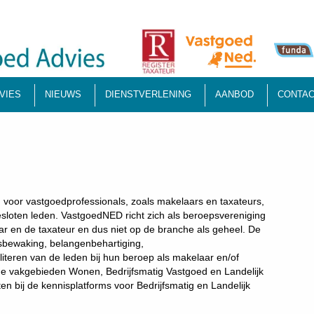
VIES
NIEUWS
DIENSTVERLENING
AANBOD
CONTAC
voor vastgoedprofessionals, zoals makelaars en taxateurs,
sloten leden. VastgoedNED richt zich als beroepsvereniging
r en de taxateur en dus niet op de branche als geheel. De
itsbewaking, belangenbehartiging,
iteren van de leden bij hun beroep als makelaar en/of
e vakgebieden Wonen, Bedrijfsmatig Vastgoed en Landelijk
n bij de kennisplatforms voor Bedrijfsmatig en Landelijk