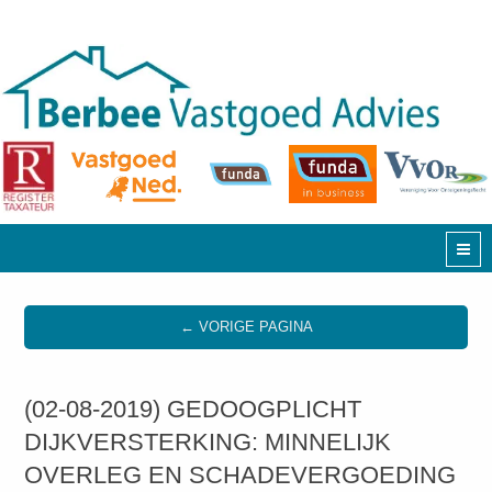
← VORIGE PAGINA
(02-08-2019) GEDOOGPLICHT
DIJKVERSTERKING: MINNELIJK
OVERLEG EN SCHADEVERGOEDING