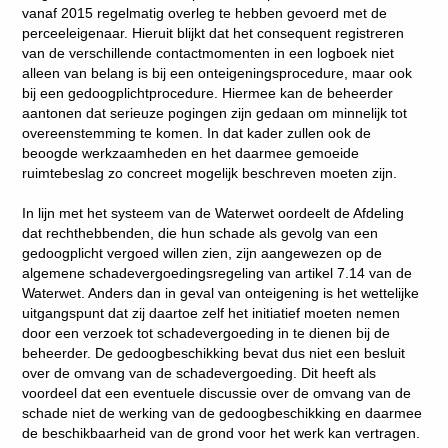
vanaf 2015 regelmatig overleg te hebben gevoerd met de
perceeleigenaar. Hieruit blijkt dat het consequent registreren
van de verschillende contactmomenten in een logboek niet
alleen van belang is bij een onteigeningsprocedure, maar ook
bij een gedoogplichtprocedure. Hiermee kan de beheerder
aantonen dat serieuze pogingen zijn gedaan om minnelijk tot
overeenstemming te komen. In dat kader zullen ook de
beoogde werkzaamheden en het daarmee gemoeide
ruimtebeslag zo concreet mogelijk beschreven moeten zijn.
In lijn met het systeem van de Waterwet oordeelt de Afdeling
dat rechthebbenden, die hun schade als gevolg van een
gedoogplicht vergoed willen zien, zijn aangewezen op de
algemene schadevergoedingsregeling van artikel 7.14 van de
Waterwet. Anders dan in geval van onteigening is het wettelijke
uitgangspunt dat zij daartoe zelf het initiatief moeten nemen
door een verzoek tot schadevergoeding in te dienen bij de
beheerder. De gedoogbeschikking bevat dus niet een besluit
over de omvang van de schadevergoeding. Dit heeft als
voordeel dat een eventuele discussie over de omvang van de
schade niet de werking van de gedoogbeschikking en daarmee
de beschikbaarheid van de grond voor het werk kan vertragen.