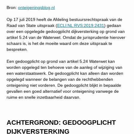
Bron:
onteigeningsblog.nl
Op 17 juli 2019 heeft de Afdeling bestuursrechtspraak van de
Raad van State uitspraak (
ECLI:NL:RVS:2019:2431
) gedaan
over een opgelegde gedoogplicht dijkversterking op grond van
artikel 5.24 van de Waterwet. Omdat de jurisprudentie hierover
schaars is, is het de moeite waard om deze uitspraak te
bespreken.
Een gedoogplicht op grond van artikel 5.24 Waterwet kan
worden opgelegd ten behoeve van de aanleg of wijziging van
een waterstaatswerk. De gedoogplicht kan alleen dan worden
opgelegd wanneer de belangen van de rechthebbenden
onteigening niet vorderen. De gedoogplicht blijkt in bepaalde
gevallen een goed alternatief voor onteigening vanwege de
ruime en snelle inzetbaarheid daarvan.
ACHTERGROND: GEDOOGPLICHT
DIJKVERSTERKING