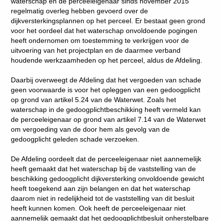
waterschap en de perceeleigenaar sinds november 2015
regelmatig overleg hebben gevoerd over de
dijkversterkingsplannen op het perceel. Er bestaat geen grond
voor het oordeel dat het waterschap onvoldoende pogingen
heeft ondernomen om toestemming te verkrijgen voor de
uitvoering van het projectplan en de daarmee verband
houdende werkzaamheden op het perceel, aldus de Afdeling.
Daarbij overweegt de Afdeling dat het vergoeden van schade
geen voorwaarde is voor het opleggen van een gedoogplicht
op grond van artikel 5.24 van de Waterwet. Zoals het
waterschap in de gedoogplichtbeschikking heeft vermeld kan
de perceeleigenaar op grond van artikel 7.14 van de Waterwet
om vergoeding van de door hem als gevolg van de
gedoogplicht geleden schade verzoeken.
De Afdeling oordeelt dat de perceeleigenaar niet aannemelijk
heeft gemaakt dat het waterschap bij de vaststelling van de
beschikking gedoogplicht dijkversterking onvoldoende gewicht
heeft toegekend aan zijn belangen en dat het waterschap
daarom niet in redelijkheid tot de vaststelling van dit besluit
heeft kunnen komen. Ook heeft de perceeleigenaar niet
aannemelijk gemaakt dat het gedoogplichtbesluit onherstelbare