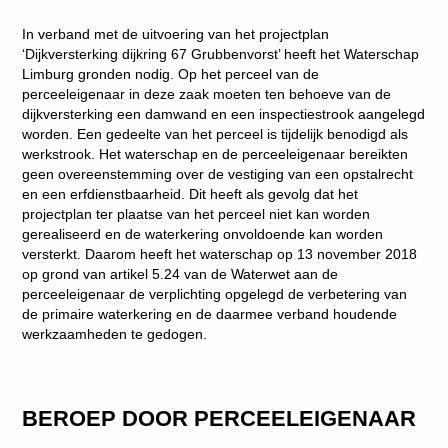
In verband met de uitvoering van het projectplan
‘Dijkversterking dijkring 67 Grubbenvorst’ heeft het Waterschap
Limburg gronden nodig. Op het perceel van de
perceeleigenaar in deze zaak moeten ten behoeve van de
dijkversterking een damwand en een inspectiestrook aangelegd
worden. Een gedeelte van het perceel is tijdelijk benodigd als
werkstrook. Het waterschap en de perceeleigenaar bereikten
geen overeenstemming over de vestiging van een opstalrecht
en een erfdienstbaarheid. Dit heeft als gevolg dat het
projectplan ter plaatse van het perceel niet kan worden
gerealiseerd en de waterkering onvoldoende kan worden
versterkt. Daarom heeft het waterschap op 13 november 2018
op grond van artikel 5.24 van de Waterwet aan de
perceeleigenaar de verplichting opgelegd de verbetering van
de primaire waterkering en de daarmee verband houdende
werkzaamheden te gedogen.
BEROEP DOOR PERCEELEIGENAAR