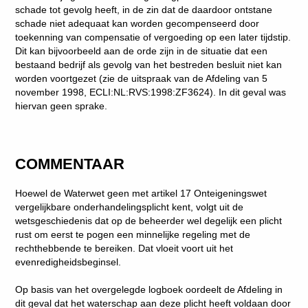
schade tot gevolg heeft, in de zin dat de daardoor ontstane
schade niet adequaat kan worden gecompenseerd door
toekenning van compensatie of vergoeding op een later tijdstip.
Dit kan bijvoorbeeld aan de orde zijn in de situatie dat een
bestaand bedrijf als gevolg van het bestreden besluit niet kan
worden voortgezet (zie de uitspraak van de Afdeling van 5
november 1998, ECLI:NL:RVS:1998:ZF3624). In dit geval was
hiervan geen sprake.
COMMENTAAR
Hoewel de Waterwet geen met artikel 17 Onteigeningswet
vergelijkbare onderhandelingsplicht kent, volgt uit de
wetsgeschiedenis dat op de beheerder wel degelijk een plicht
rust om eerst te pogen een minnelijke regeling met de
rechthebbende te bereiken. Dat vloeit voort uit het
evenredigheidsbeginsel.
Op basis van het overgelegde logboek oordeelt de Afdeling in
dit geval dat het waterschap aan deze plicht heeft voldaan door