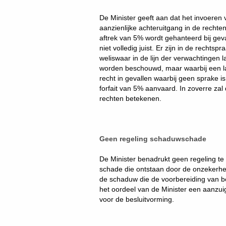
De Minister geeft aan dat het invoeren 
aanzienlijke achteruitgang in de rechte
aftrek van 5% wordt gehanteerd bij geval
niet volledig juist. Er zijn in de rechts
weliswaar in de lijn der verwachtingen 
worden beschouwd, maar waarbij een la
recht in gevallen waarbij geen sprake 
forfait van 5% aanvaard. In zoverre zal
rechten betekenen.
Geen regeling schaduwschade
De Minister benadrukt geen regeling te
schade die ontstaan door de onzekerhe
de schaduw die de voorbereiding van bes
het oordeel van de Minister een aanzu
voor de besluitvorming.