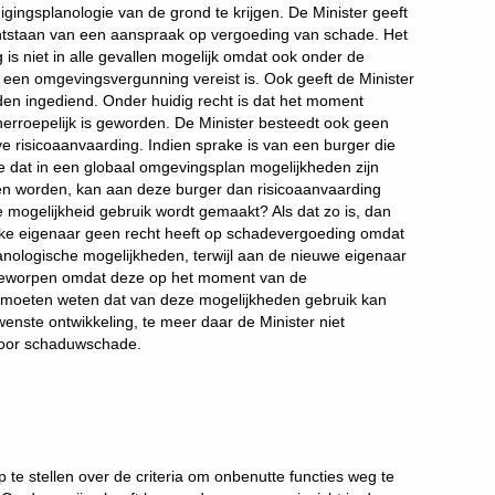
ingsplanologie van de grond te krijgen. De Minister geeft
ontstaan van een aanspraak op vergoeding van schade. Het
s niet in alle gevallen mogelijk omdat ook onder de
n een omgevingsvergunning vereist is. Ook geeft de Minister
en ingediend. Onder huidig recht is dat het moment
erroepelijk is geworden. De Minister besteedt ook geen
e risicoaanvaarding. Indien sprake is van een burger die
e dat in een globaal omgevingsplan mogelijkheden zijn
nen worden, kan aan deze burger dan risicoaanvaarding
mogelijkheid gebruik wordt gemaakt? Als dat zo is, dan
lijke eigenaar geen recht heeft op schadevergoeding omdat
nologische mogelijkheden, terwijl aan de nieuwe eigenaar
ngeworpen omdat deze op het moment van de
d moeten weten dat van deze mogelijkheden gebruik kan
enste ontwikkeling, te meer daar de Minister niet
 voor schaduwschade.
 te stellen over de criteria om onbenutte functies weg te