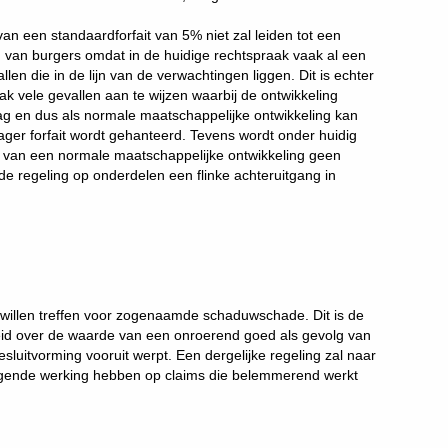
van een standaardforfait van 5% niet zal leiden tot een
n van burgers omdat in de huidige rechtspraak vaak al een
len die in de lijn van de verwachtingen liggen. Dit is echter
praak vele gevallen aan te wijzen waarbij de ontwikkeling
lag en dus als normale maatschappelijke ontwikkeling kan
ger forfait wordt gehanteerd. Tevens wordt onder huidig
is van een normale maatschappelijke ontwikkeling geen
 de regeling op onderdelen een flinke achteruitgang in
 willen treffen voor zogenaamde schaduwschade. Dit is de
id over de waarde van een onroerend goed als gevolg van
luitvorming vooruit werpt. Een dergelijke regeling zal naar
igende werking hebben op claims die belemmerend werkt