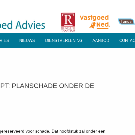
VIES
NIEUWS
DIENSTVERLENING
AANBOD
CONTAC
IEPT: PLANSCHADE ONDER DE
ereserveerd voor schade. Dat hoofdstuk zal onder een