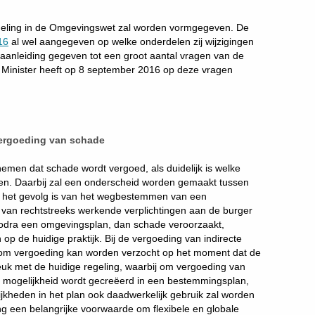
regeling in de Omgevingswet zal worden vormgegeven. De
16
al wel aangegeven op welke onderdelen zij wijzigingen
 aanleiding gegeven tot een groot aantal vragen van de
 Minister heeft op 8 september 2016 op deze vragen
vergoeding van schade
emen dat schade wordt vergoed, als duidelijk is welke
en. Daarbij zal een onderscheid worden gemaakt tussen
ie het gevolg is van het wegbestemmen van een
 van rechtstreeks werkende verplichtingen aan de burger
zodra een omgevingsplan, dan schade veroorzaakt,
n op de huidige praktijk. Bij de vergoeding van indirecte
s om vergoeding kan worden verzocht op het moment dat de
breuk met de huidige regeling, waarbij om vergoeding van
 mogelijkheid wordt gecreëerd in een bestemmingsplan,
lijkheden in het plan ook daadwerkelijk gebruik zal worden
ng een belangrijke voorwaarde om flexibele en globale