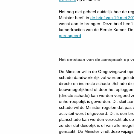
Het nog niet geheel duidelijk hoe de 
Minister heeft in
de brief van 19 mei 20
wenst aan te brengen. Deze brief heeft
kamerfracties van de Eerste Kamer. De
gereageerd​​
.
Het ontstaan van de aanspraak op 
De Minister wil in de Omgevingswet opn
schade daadwerkelijk zal worden geled
directe en indirecte schade. Schade d
bouwmogelijkheid of door het opleggen
(directe schade) kan worden vergoed 
onherroepelijk is geworden. Dit sluit aa
schade wil de Minister regelen dat pa
activiteit wordt uitgevoerd. Dit is een 
planschade kan worden verzocht als de
zonder dat duidelijk is of van alle moge
gemaakt. De Minister vindt deze wijzigi