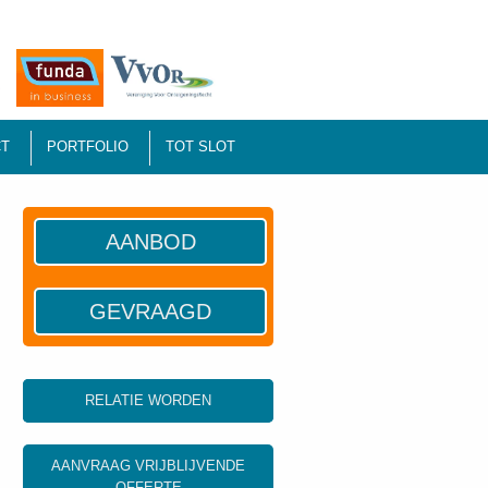
T
PORTFOLIO
TOT SLOT
AANBOD
GEVRAAGD
RELATIE WORDEN
AANVRAAG VRIJBLIJVENDE
OFFERTE