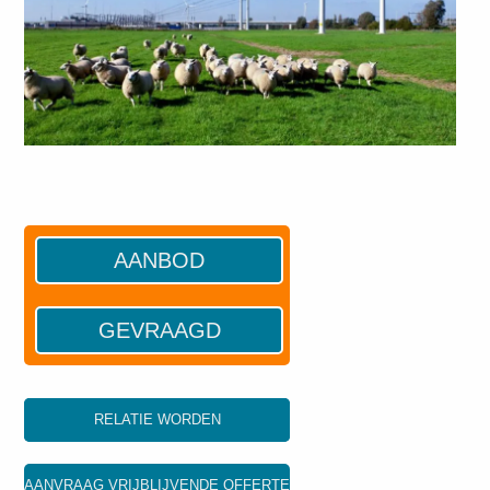
AANBOD
GEVRAAGD
RELATIE WORDEN
AANVRAAG VRIJBLIJVENDE OFFERTE