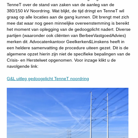
TenneT over de stand van zaken van de aanleg van de
380/150 kV Noordring. Wat blijkt, de tijd dringt en TenneT wil
graag op alle locaties aan de gang kunnen. Dit brengt met zich
mee dat waar nog geen minnelijke overeenstemming is bereikt
het moment van oplegging van de gedoogplicht nadert. Diverse
partijen (waaronder ook cliënten van BerbeeVastgoedAdvies)
merken dit. Advocatenkantoor Geelkerken&Linskens heeft in
een heldere samenvatting de procedure uiteen gezet. Dit is de
algemene opzet hierin zijn niet de specifieke bepalingen van de
Crisis- en Herstelwet opgenomen. Voor inzage klikt u de
navolgende link:
G&L uitleg gedoogplicht TenneT noordring