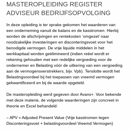
MASTEROPLEIDING REGISTER
ADVISEUR BEDRIJFSOPVOLGING
In deze opleiding is ter sprake gekomen het waarderen van
een onderneming vanuit de balans en de kasstromen. Hierbij
worden de afschrijvingen en rentekosten ‘omgezet’ naar
noodzakelijke investeringen en disconteringsvoet voor het
benodigde vermogen. De vrije liquide middelen in het
werkkapitaal worden geëlimineerd (indien reëel wordt er
rekening gehouden met een redelijke vergoeding voor de
ondernemer en Belasting vóór de uitkering van een vergoeding
aan de vermogensverstrekkers, bijv. Vpb). Tenslotte wordt het
Belastingvoordeel bij het toepassen van vreemd vermogen
gekwantificeerd en bij de waarde opgeteld.
De masteropleiding werd gegeven door Avans+. Voor bekende
met deze materie, de volgende waarderingen zijn concreet in
theorie en Excel behandeld:
– APV = Adjusted Present Value (Vrije kasstromen tegen
Disconteringsvoet + belastingvoordeel Vreemd Vermogen)