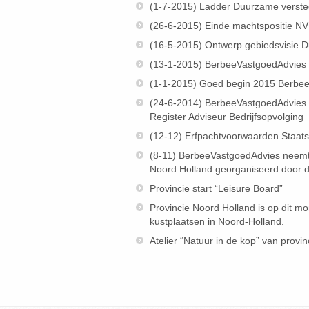
(1-7-2015) Ladder Duurzame versted
(26-6-2015) Einde machtspositie N
(16-5-2015) Ontwerp gebiedsvisie
(13-1-2015) BerbeeVastgoedAdvies v
(1-1-2015) Goed begin 2015 Berbee
(24-6-2014) BerbeeVastgoedAdvies v
Register Adviseur Bedrijfsopvolging
(12-12) Erfpachtvoorwaarden Staat
(8-11) BerbeeVastgoedAdvies neemt
Noord Holland georganiseerd door 
Provincie start “Leisure Board”
Provincie Noord Holland is op dit m
kustplaatsen in Noord-Holland.
Atelier “Natuur in de kop” van prov