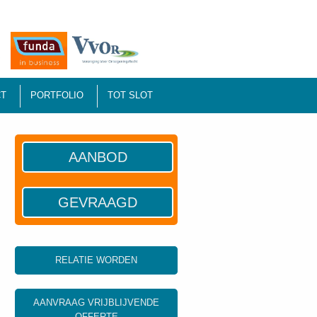
T
PORTFOLIO
TOT SLOT
AANBOD
GEVRAAGD
RELATIE WORDEN
AANVRAAG VRIJBLIJVENDE
OFFERTE