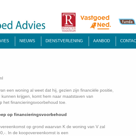
VIES
NIEUWS
DIENSTVERLENING
AANBOD
CONTAC
nl
 een woning al weet dat hij, gezien zijn financiële positie,
l kunnen krijgen, komt hem naar maatstaven van
op het financieringsvoorbehoud toe.
oep op financieringsvoorbehoud
povereenkomst op grond waarvan K de woning van V zal
0,-. In de koopovereenkomst is een