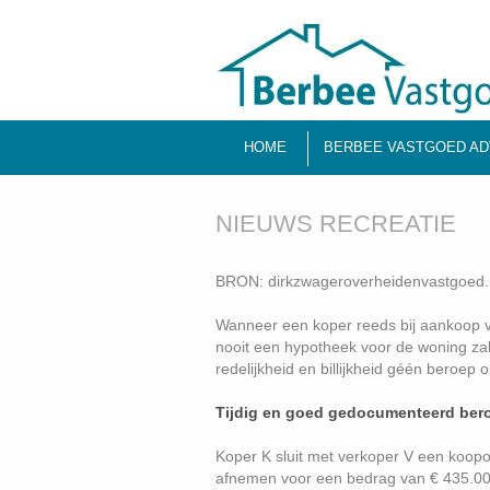
HOME
BERBEE VASTGOED AD
NIEUWS RECREATIE
BRON: dirkzwageroverheidenvastgoed.
Wanneer een koper reeds bij aankoop van
nooit een hypotheek voor de woning za
redelijkheid en billijkheid géén beroep 
Tijdig en goed gedocumenteerd ber
Koper K sluit met verkoper V een koo
afnemen voor een bedrag van € 435.00