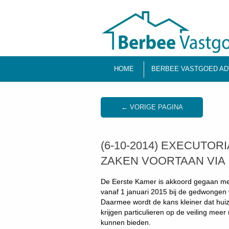
HOME
BERBEE VASTGOED AD
← VORIGE PAGINA
(6-10-2014) EXECUT
ZAKEN VOORTAAN VIA
De Eerste Kamer is akkoord gegaan met 
vanaf 1 januari 2015 bij de gedwongen 
Daarmee wordt de kans kleiner dat hu
krijgen particulieren op de veiling mee
kunnen bieden.