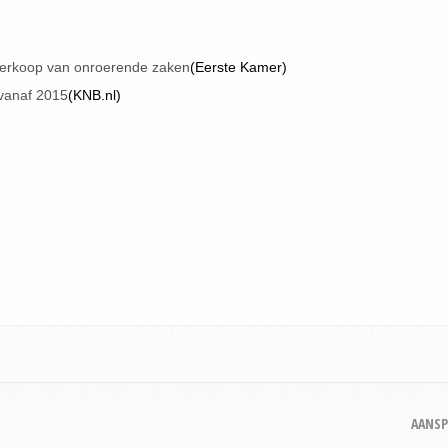
verkoop van onroerende zaken
(Eerste Kamer)
 vanaf 2015
(KNB.nl)
AANSP