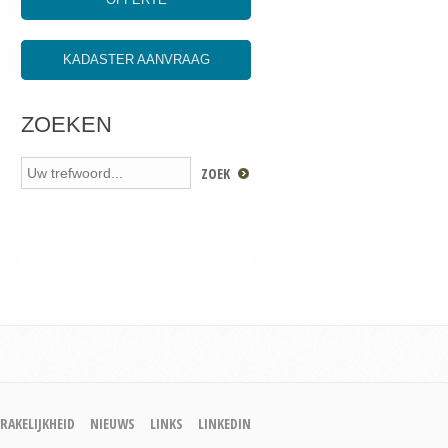
KADASTER AANVRAAG
ZOEKEN
RAKELIJKHEID
NIEUWS
LINKS
LINKEDIN