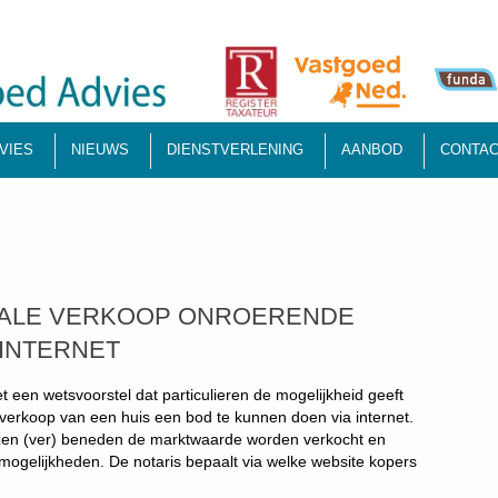
VIES
NIEUWS
DIENSTVERLENING
AANBOD
CONTAC
ORIALE VERKOOP ONROERENDE
 INTERNET
een wetsvoorstel dat particulieren de mogelijkheid geeft
verkoop van een huis een bod te kunnen doen via internet.
izen (ver) beneden de marktwaarde worden verkocht en
r mogelijkheden. De notaris bepaalt via welke website kopers