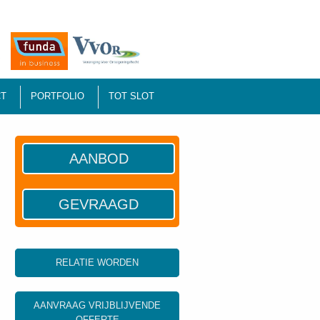
T
PORTFOLIO
TOT SLOT
AANBOD
GEVRAAGD
RELATIE WORDEN
AANVRAAG VRIJBLIJVENDE
OFFERTE