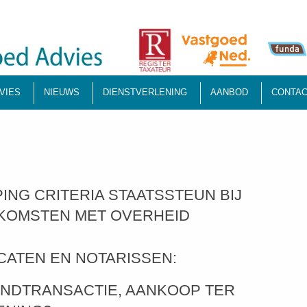
VIES
NIEUWS
DIENSTVERLENING
AANBOD
CONTAC
PING CRITERIA STAATSSTEUN BIJ
KOMSTEN MET OVERHEID
CATEN EN NOTARISSEN:
ONDTRANSACTIE, AANKOOP TER