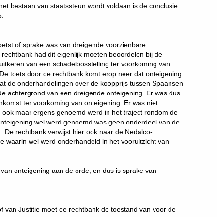
het bestaan van staatssteun wordt voldaan is de conclusie:
p.
toetst of sprake was van dreigende voorzienbare
 rechtbank had dit eigenlijk moeten beoordelen bij de
 uitkeren van een schadeloosstelling ter voorkoming van
 De toets door de rechtbank komt erop neer dat onteigening
 dat de onderhandelingen over de koopprijs tussen Spaansen
e achtergrond van een dreigende onteigening. Er was dus
nkomst ter voorkoming van onteigening. Er was niet
g ook maar ergens genoemd werd in het traject rondom de
onteigening wel werd genoemd was geen onderdeel van de
. De rechtbank verwijst hier ook naar de Nedalco-
 waarin wel werd onderhandeld in het vooruitzicht van
van onteigening aan de orde, en dus is sprake van
f van Justitie moet de rechtbank de toestand van voor de