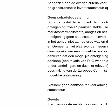
Aangezien aan de overige criteria voor 
de grondtransactie levert staatssteun o
Geen schadeloosstelling
Bijzonder is dat de rechtbank dan pas 
onteigening, zoals Spaansen stelde. De
marktconformiteitstoets, aangezien het
onteigening geen staatssteun oplevert.
in het geheel niet aan de orde was en
en Gemeente niet plaatsvonden tegen d
geen sprake van een minnelijke overee
gebleken dat een mogelijke onteigenin
aankoop (een taxatie van DLG waarin 
onderhandelingen, en dus niet relevant)
beschikking van de Europese Commissie
mogelijke onteigening.
Slotsom: geen aankoop ter voorkoming 
staatssteun.
Gevolg
Krachtens vaste rechtspraak van het Ho