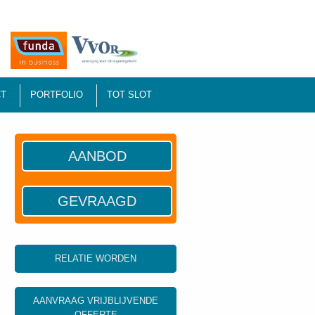
T
PORTFOLIO
TOT SLOT
AANBOD
GEVRAAGD
RELATIE WORDEN
AANVRAAG VRIJBLIJVENDE
OFFERTE