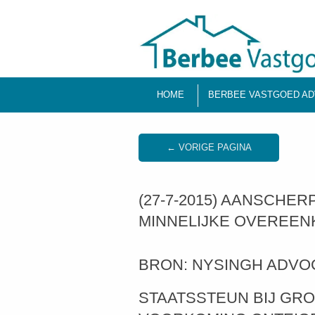
HOME
BERBEE VASTGOED AD
← VORIGE PAGINA
(27-7-2015) AANSCHER
MINNELIJKE OVEREEN
BRON: NYSINGH ADVO
STAATSSTEUN BIJ GR