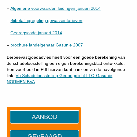
–
Algemene voorwaarden leidingen januari 2014
–
Bijbetalingregeling gewassentarieven
–
Gedragscode januari 2014
–
brochure landeigenaar Gasunie 2007
Berbeevastgoedadvies heeft voor een goede berekening van
de schadeloosstelling een eigen berekeningsblad ontwikkeld.
Een voorbeeld in Pdf hiervan kunt u inzien via de navolgende
link:
Vb Schadeloosstelling Gedoogplicht LTO-Gasunie
NORMEN BVA
AANBOD
GEVRAAGD