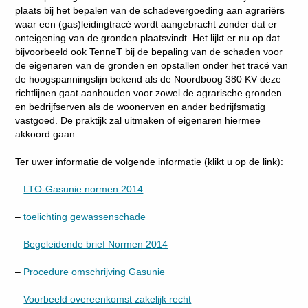
plaats bij het bepalen van de schadevergoeding aan agrariërs
waar een (gas)leidingtracé wordt aangebracht zonder dat er
onteigening van de gronden plaatsvindt. Het lijkt er nu op dat
bijvoorbeeld ook TenneT bij de bepaling van de schaden voor
de eigenaren van de gronden en opstallen onder het tracé van
de hoogspanningslijn bekend als de Noordboog 380 KV deze
richtlijnen gaat aanhouden voor zowel de agrarische gronden
en bedrijfserven als de woonerven en ander bedrijfsmatig
vastgoed. De praktijk zal uitmaken of eigenaren hiermee
akkoord gaan.
Ter uwer informatie de volgende informatie (klikt u op de link):
–
LTO-Gasunie normen 2014
–
toelichting gewassenschade
–
Begeleidende brief Normen 2014
–
Procedure omschrijving Gasunie
–
Voorbeeld overeenkomst zakelijk recht