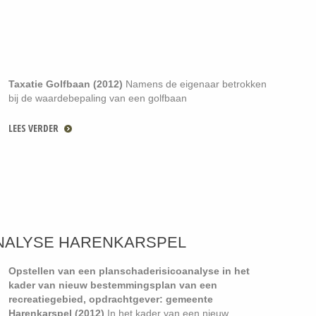
Taxatie Golfbaan (2012)
Namens de eigenaar betrokken
bij de waardebepaling van een golfbaan
LEES VERDER
NALYSE HARENKARSPEL
Opstellen van een planschaderisicoanalyse in het
kader van nieuw bestemmingsplan van een
recreatiegebied, opdrachtgever: gemeente
Harenkarspel (2012)
In het kader van een nieuw