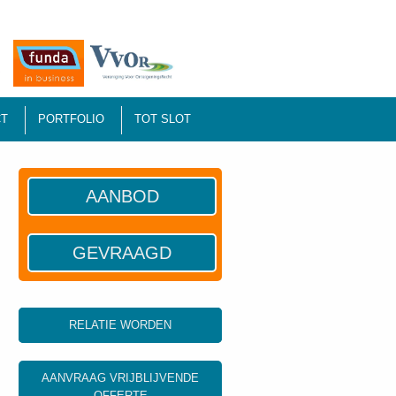
T
PORTFOLIO
TOT SLOT
AANBOD
GEVRAAGD
RELATIE WORDEN
AANVRAAG VRIJBLIJVENDE
OFFERTE