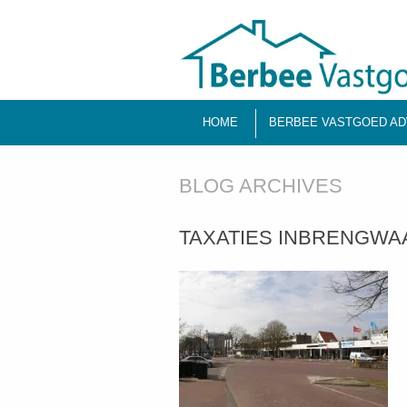
HOME
BERBEE VASTGOED AD
BLOG ARCHIVES
TAXATIES INBRENGWA