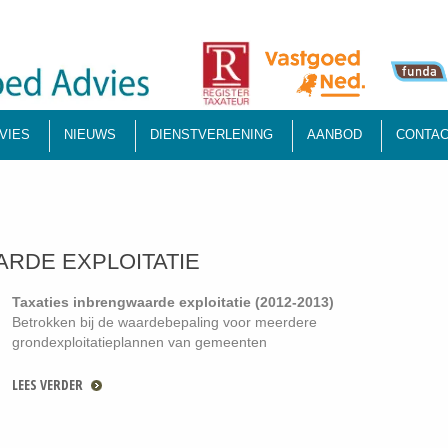
VIES
NIEUWS
DIENSTVERLENING
AANBOD
CONTAC
ARDE EXPLOITATIE
Taxaties inbrengwaarde exploitatie (2012-2013)
Betrokken bij de waardebepaling voor meerdere
grondexploitatieplannen van gemeenten
LEES VERDER