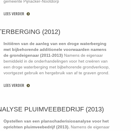
gemeente Pijnacker-Nootdorp
LEES VERDER
TERBERGING (2012)
Initiëren van de aanleg van een droge waterberging
met bijbehorende additionele voorwaarden namens
de grondeigenaar (2011-2013)
Namens de eigenaar
bemiddeld in de onderhandelingen voor het creëren van
een droge waterberging met bijbehorende grondverkoop,
voortgezet gebruik en hergebruik van af te graven grond.
LEES VERDER
LYSE PLUIMVEEBEDRIJF (2013)
Opstellen van een planschaderisicoanalyse voor het
oprichten pluimveebedrijf (2013).
Namens de eigenaar