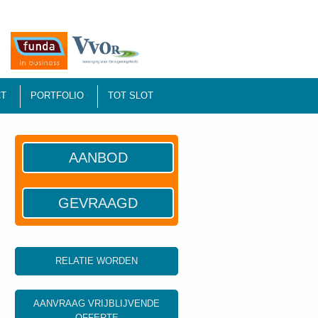
T
PORTFOLIO
TOT SLOT
AANBOD
GEVRAAGD
RELATIE WORDEN
AANVRAAG VRIJBLIJVENDE
OFFERTE