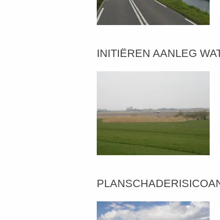
INITIËREN AANLEG WA
PLANSCHADERISICOANA