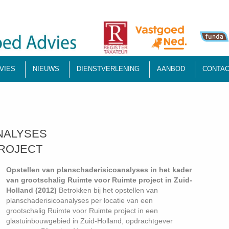
VIES
NIEUWS
DIENSTVERLENING
AANBOD
CONTAC
NALYSES
ROJECT
Opstellen van planschaderisicoanalyses in het kader
van grootschalig Ruimte voor Ruimte project in Zuid-
Holland (2012)
Betrokken bij het opstellen van
planschaderisicoanalyses per locatie van een
grootschalig Ruimte voor Ruimte project in een
glastuinbouwgebied in Zuid-Holland, opdrachtgever