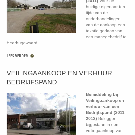
(2011)
Voor de
huidige eigenaar ten
tijde van de
onderhandelingen
van de aankoop een
taxatie gedaan van
een manegebedrijf te
Heerhugowaard
LEES VERDER
VEILINGAANKOOP EN VERHUUR
BEDRIJFSPAND
Bemiddeling bij
Veilingaankoop en
verhuur van een
Bedrijfspand (2011-
2012)
Belegger
bijgestaan in een
veilingaankoop van