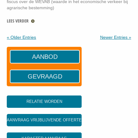
fiscus over de WEVAB (waarde in het economische verkeer bij
agrarische bestemming)
LEES VERDER
« Older Entries
Newer Entries »
AANBOD
GEVRAAGD
RELATIE WORDEN
AANVRAAG VRIJBLIJVENDE OFFERTE