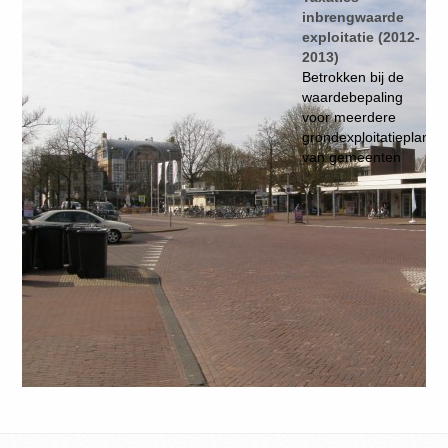
inbrengwaarde
exploitatie (2012-
2013)
Betrokken bij de
waardebepaling
voor meerdere
grondexploitatieplanne
van gemeenten