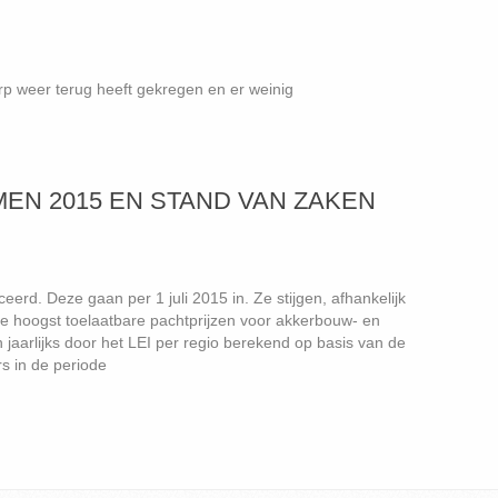
erp weer terug heeft gekregen en er weinig
MEN 2015 EN STAND VAN ZAKEN
erd. Deze gaan per 1 juli 2015 in. Ze stijgen, afhankelijk
De hoogst toelaatbare pachtprijzen voor akkerbouw- en
jaarlijks door het LEI per regio berekend op basis van de
rs in de periode