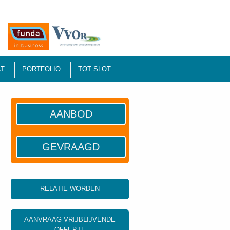
T
PORTFOLIO
TOT SLOT
AANBOD
GEVRAAGD
RELATIE WORDEN
AANVRAAG VRIJBLIJVENDE
OFFERTE