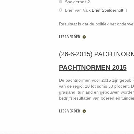
Spelderholt 2
Brief van Valk
Brief Spelderholt II
Resultaat is dat de politiek het onderw
LEES VERDER
(26-6-2015) PACHTNOR
PACHTNORMEN 2015
De pachtnormen voor 2015 zijn gepublice
van de regio, 10 tot soms 30 procent. 
grasland, tuinland en gebouwen worden 
bedrijfsresultaten van boeren en tuinde
LEES VERDER