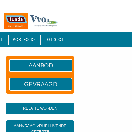
T
PORTFOLIO
TOT SLOT
AANBOD
GEVRAAGD
RELATIE WORDEN
AANVRAAG VRIJBLIJVENDE
OFFERTE