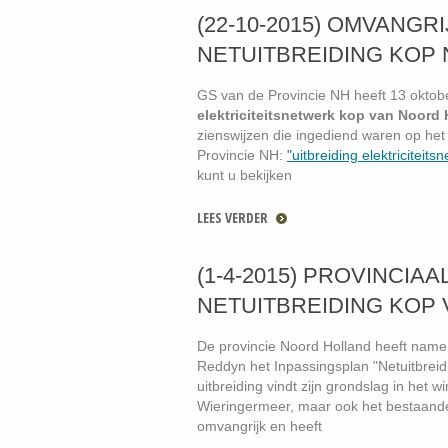
(22-10-2015) OMVANGR
NETUITBREIDING KOP 
GS van de Provincie NH heeft 13 oktobe
elektriciteitsnetwerk kop van Noord
zienswijzen die ingediend waren op het
Provincie NH:
"uitbreiding elektricitei
kunt u bekijken
LEES VERDER
(1-4-2015) PROVINCIA
NETUITBREIDING KOP
De provincie Noord Holland heeft namen
Reddyn het Inpassingsplan "Netuitbrei
uitbreiding vindt zijn grondslag in het 
Wieringermeer, maar ook het bestaande
omvangrijk en heeft