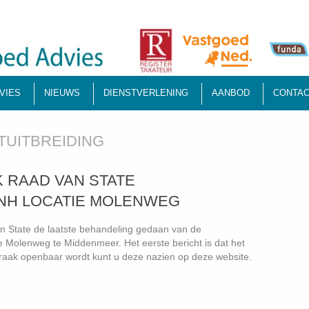
VIES
NIEUWS
DIENSTVERLENING
AANBOD
CONTAC
TUITBREIDING
AK RAAD VAN STATE
 NH LOCATIE MOLENWEG
n State de laatste behandeling gedaan van de
e Molenweg te Middenmeer. Het eerste bericht is dat het
spraak openbaar wordt kunt u deze nazien op deze website.