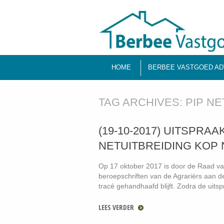
HOME
BERBEE VASTGOED AD
TAG ARCHIVES:
PIP NE
(19-10-2017) UITSPRA
NETUITBREIDING KOP
Op 17 oktober 2017 is door de Raad va
beroepschriften van de Agrariërs aan d
tracé gehandhaafd blijft. Zodra de uit
LEES VERDER