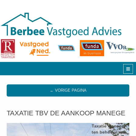
← VORIGE PAGINA
TAXATIE TBV DE AANKOOP MANEGE
Taxatie manege
ten behoeve van