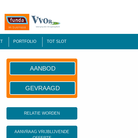
T
PORTFOLIO
TOT SLOT
AANBOD
GEVRAAGD
RELATIE WORDEN
AANVRAAG VRIJBLIJVENDE
OFFERTE