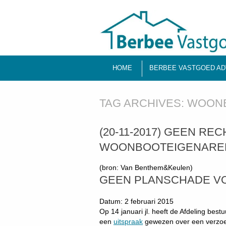
HOME
BERBEE VASTGOED AD
TAG ARCHIVES:
WOON
(20-11-2017) GEEN R
WOONBOOTEIGENARE
(bron: Van Benthem&Keulen)
GEEN PLANSCHADE 
Datum: 2 februari 2015
Op 14 januari jl. heeft de Afdeling bes
een
uitspraak
gewezen over een verzoe