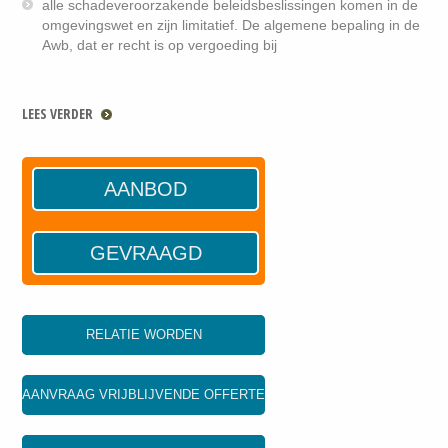
alle schadeveroorzakende beleidsbeslissingen komen in de
omgevingswet en zijn limitatief. De algemene bepaling in de
Awb, dat er recht is op vergoeding bij
LEES VERDER
AANBOD
GEVRAAGD
RELATIE WORDEN
AANVRAAG VRIJBLIJVENDE OFFERTE