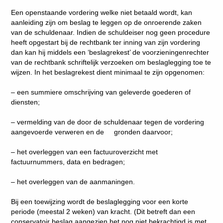
Een openstaande vordering welke niet betaald wordt, kan
aanleiding zijn om beslag te leggen op de onroerende zaken
van de schuldenaar. Indien de schuldeiser nog geen procedure
heeft opgestart bij de rechtbank ter inning van zijn vordering
dan kan hij middels een ‘beslagrekest’ de voorzieningenrechter
van de rechtbank schriftelijk verzoeken om beslaglegging toe te
wijzen. In het beslagrekest dient minimaal te zijn opgenomen:
– een summiere omschrijving van geleverde goederen of
diensten;
– vermelding van de door de schuldenaar tegen de vordering
aangevoerde verweren en de gronden daarvoor;
– het overleggen van een factuuroverzicht met
factuurnummers, data en bedragen;
– het overleggen van de aanmaningen.
Bij een toewijzing wordt de beslaglegging voor een korte
periode (meestal 2 weken) van kracht. (Dit betreft dan een
conservatoir beslag aangezien het nog niet bekrachtigd is met