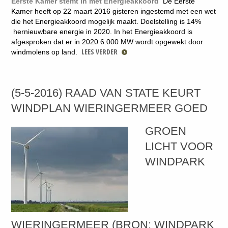
Eerste Kamer stemt in met Energieakkoord
De Eerste
Kamer heeft op 22 maart 2016 gisteren ingestemd met een wet
die het
Energieakkoord mogelijk maakt. Doelstelling is
14%
hernieuwbare energie in 2020.
In het Energieakkoord is
afgesproken dat er in 2020 6.000 MW wordt
opgewekt door
LEES VERDER
windmolens
op land.
(5-5-2016) RAAD VAN STATE KEURT
WINDPLAN WIERINGERMEER GOED
GROEN
LICHT VOOR
WINDPARK
WIERINGERMEER (BRON: WINDPARK