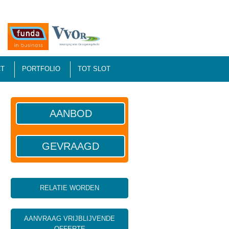
T
PORTFOLIO
TOT SLOT
AANBOD
GEVRAAGD
RELATIE WORDEN
AANVRAAG VRIJBLIJVENDE
OFFERTE