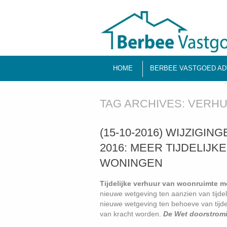
HOME
BERBEE VASTGOED AD
TAG ARCHIVES:
VERHU
(15-10-2016) WIJZIGI
2016: MEER TIJDELI
WONINGEN
Tijdelijke verhuur van woonruimte mo
nieuwe wetgeving ten aanzien van tijde
nieuwe wetgeving ten behoeve van tijdel
van kracht worden.
De Wet doorstrom