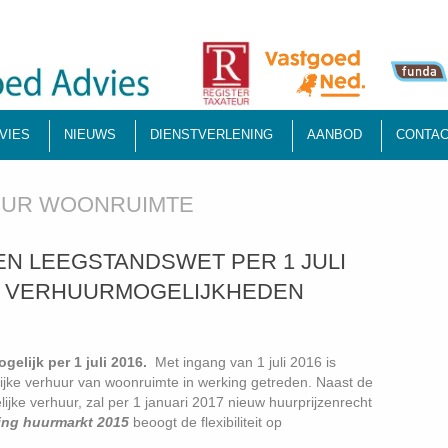
VIES
NIEUWS
DIENSTVERLENING
AANBOD
CONTAC
UR WOONRUIMTE
NGEN LEEGSTANDSWET PER 1 JULI
JKE VERHUURMOGELIJKHEDEN
gelijk per 1 juli 2016.
Met ingang van 1 juli 2016 is
lijke verhuur van woonruimte in werking getreden. Naast de
ijke verhuur, zal per 1 januari 2017 nieuw huurprijzenrecht
ing huurmarkt 2015
beoogt de flexibiliteit op