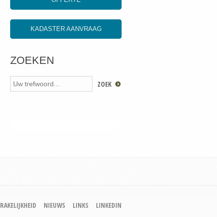
KADASTER AANVRAAG
ZOEKEN
RAKELIJKHEID
NIEUWS
LINKS
LINKEDIN