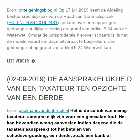
Bron:
onteigeningsblog.nl
Op 17 juli 2019 heeft de Afdeling
bestuursrechtspraak van de Raad van State uitspraak
(
ECLI:NL:RVS:2019:2431
) gedaan over een opgelegde
gedoogplicht dijkversterking op grond van artikel 5.24 van de
Waterwet. Omdat de jurisprudentie hierover schaars is, is het
de moeite waard om deze uitspraak te bespreken. Een
gedoogplicht op grond van artikel 5.24 Waterwet kan
LEES VERDER
(02-09-2019) DE AANSPRAKELIJKHEID
VAN EEN TAXATEUR TEN OPZICHTE
VAN EEN DERDE
Bron:
poelmannvandenbroek.nl
Het is de schrik van menig
taxateur: aansprakelijk zijn voor een gemaakte fout. Het
kan bovendien wrang aanvoelen indien degene die de
taxateur aanspreekt tot het betalen van
schadevergoeding, een derde, zoals een bank of