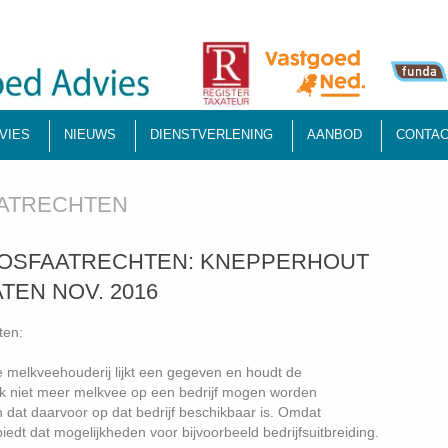
VIES
NIEUWS
DIENSTVERLENING
AANBOD
CONTAC
ATRECHTEN
N FOSFAATRECHTEN: KNEPPERHOUT
EN NOV. 2016
ten:
e melkveehouderij lijkt een gegeven en houdt de
jk niet meer melkvee op een bedrijf mogen worden
 dat daarvoor op dat bedrijf beschikbaar is. Omdat
edt dat mogelijkheden voor bijvoorbeeld bedrijfsuitbreiding.