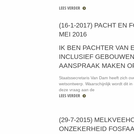
LEES VERDER
(16-1-2017) PACHT EN
MEI 2016
IK BEN PACHTER VAN 
INCLUSIEF GEBOUWEN
AANSPRAAK MAKEN O
Staatssecretaris Van Dam heeft zich ove
wetsontwerp. Waarschijnlijk wordt dit in
deze vraag aan de
LEES VERDER
(29-7-2015) MELKVE
ONZEKERHEID FOSFA