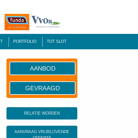
T
PORTFOLIO
TOT SLOT
AANBOD
GEVRAAGD
RELATIE WORDEN
AANVRAAG VRIJBLIJVENDE
OFFERTE