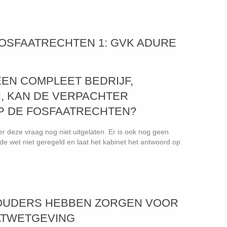
 FOSFAATRECHTEN 1: GVK ADURE
EEN COMPLEET BEDRIJF,
, KAN DE VERPACHTER
P DE FOSFAATRECHTEN?
r deze vraag nog niet uitgelaten. Er is ook nog geen
 de wet niet geregeld en laat het kabinet het antwoord op
EHOUDERS HEBBEN ZORGEN VOOR
ATWETGEVING