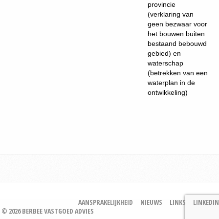
provincie
(verklaring van
geen bezwaar voor
het bouwen buiten
bestaand bebouwd
gebied) en
waterschap
(betrekken van een
waterplan in de
ontwikkeling)
AANSPRAKELIJKHEID
NIEUWS
LINKS
LINKEDIN
© 2026 BERBEE VASTGOED ADVIES