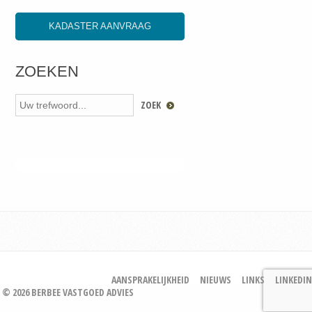
KADASTER AANVRAAG
ZOEKEN
AANSPRAKELIJKHEID
NIEUWS
LINKS
LINKEDIN
© 2026 BERBEE VASTGOED ADVIES