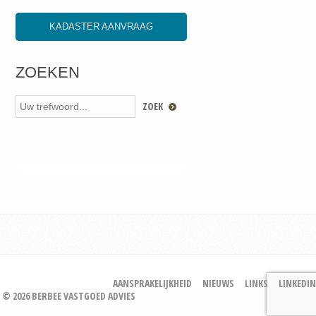
KADASTER AANVRAAG
ZOEKEN
AANSPRAKELIJKHEID
NIEUWS
LINKS
LINKEDIN
© 2026 BERBEE VASTGOED ADVIES