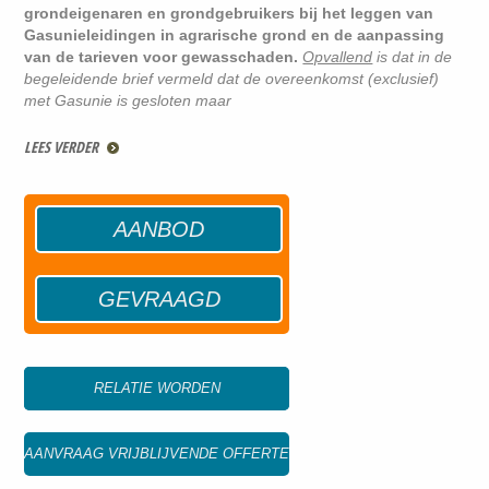
grondeigenaren en grondgebruikers bij het leggen van
Gasunieleidingen in agrarische grond en de aanpassing
van de tarieven voor gewasschaden.
Opvallend
is dat in de
begeleidende brief vermeld dat de overeenkomst (exclusief)
met Gasunie is gesloten maar
LEES VERDER
AANBOD
GEVRAAGD
RELATIE WORDEN
AANVRAAG VRIJBLIJVENDE OFFERTE