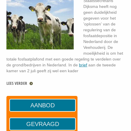
Staatssecretaris
Dijksma heeft nog
geen duidelijkheid
gegeven voor het
'oplossen' van de
regulering van de
fosfaatdepositie in
Nederland door de
Veehouderij. De
moeilijkheid is om het
totale fosfaatplafond met een goede regeling te verdelen over
de grond/bedrijven in Nederland. In de
brief
aan de tweede
kamer van 2 juli geeft zij wel een kader
LEES VERDER
AANBOD
GEVRAAGD