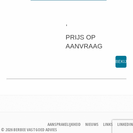
,
PRIJS OP
AANVRAAG
BEKIJKE
AANSPRAKELIJKHEID
NIEUWS
LINKS
LINKEDIN
© 2026 BERBEE VASTGOED ADVIES