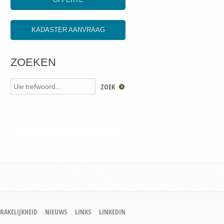
KADASTER AANVRAAG
ZOEKEN
RAKELIJKHEID
NIEUWS
LINKS
LINKEDIN