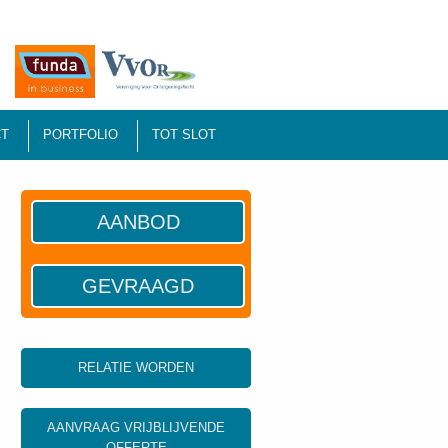
T
PORTFOLIO
TOT SLOT
AANBOD
GEVRAAGD
RELATIE WORDEN
AANVRAAG VRIJBLIJVENDE
OFFERTE