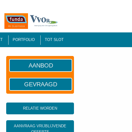
T
PORTFOLIO
TOT SLOT
AANBOD
GEVRAAGD
RELATIE WORDEN
AANVRAAG VRIJBLIJVENDE
OFFERTE