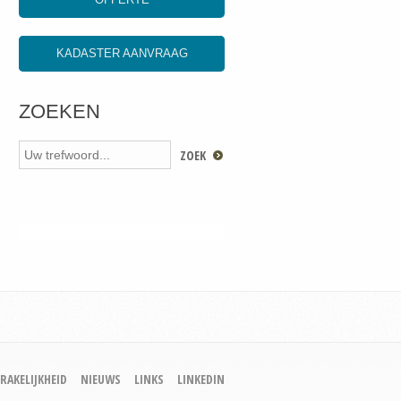
KADASTER AANVRAAG
ZOEKEN
RAKELIJKHEID
NIEUWS
LINKS
LINKEDIN