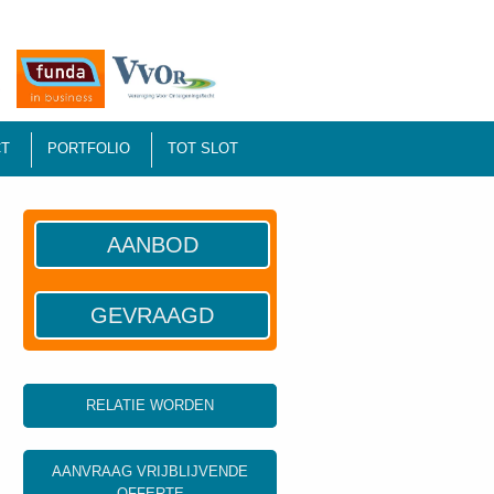
T
PORTFOLIO
TOT SLOT
AANBOD
GEVRAAGD
RELATIE WORDEN
AANVRAAG VRIJBLIJVENDE
OFFERTE