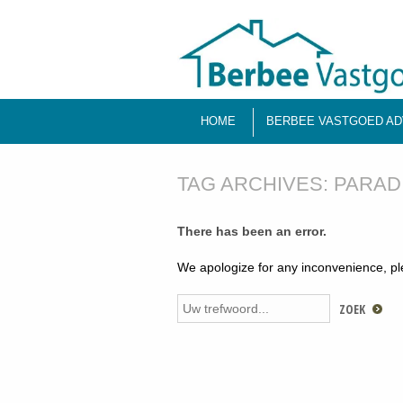
HOME
BERBEE VASTGOED AD
TAG ARCHIVES:
PARAD
There has been an error.
We apologize for any inconvenience, p