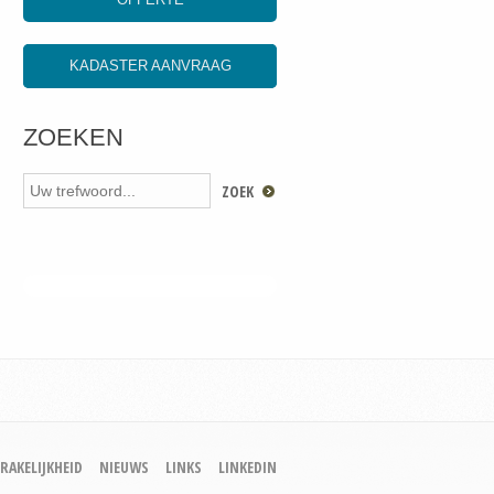
KADASTER AANVRAAG
ZOEKEN
RAKELIJKHEID
NIEUWS
LINKS
LINKEDIN