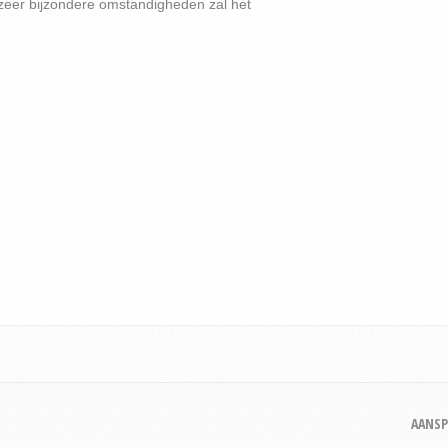
zeer bijzondere omstandigheden zal het
AANSP