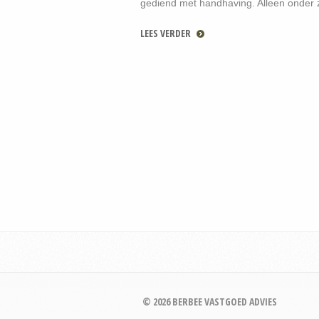
gediend met handhaving. Alleen onder 
LEES VERDER
© 2026 BERBEE VASTGOED ADVIES