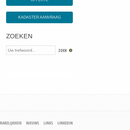
KADASTER AANVRAAG
ZOEKEN
RAKELIJKHEID
NIEUWS
LINKS
LINKEDIN