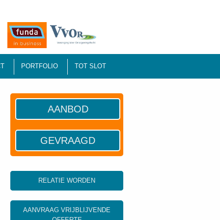
T
PORTFOLIO
TOT SLOT
AANBOD
GEVRAAGD
RELATIE WORDEN
AANVRAAG VRIJBLIJVENDE
OFFERTE