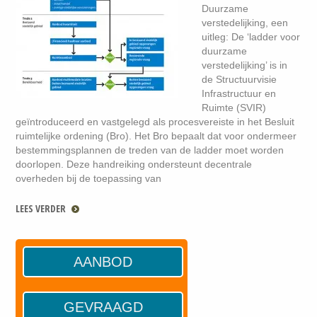
Duurzame
verstedelijking, een
uitleg: De ‘ladder voor
duurzame
verstedelijking’ is in
de Structuurvisie
Infrastructuur en
Ruimte (SVIR)
geïntroduceerd en vastgelegd als procesvereiste in het Besluit
ruimtelijke ordening (Bro). Het Bro bepaalt dat voor ondermeer
bestemmingsplannen de treden van de ladder moet worden
doorlopen. Deze handreiking ondersteunt decentrale
overheden bij de toepassing van
LEES VERDER
AANBOD
GEVRAAGD