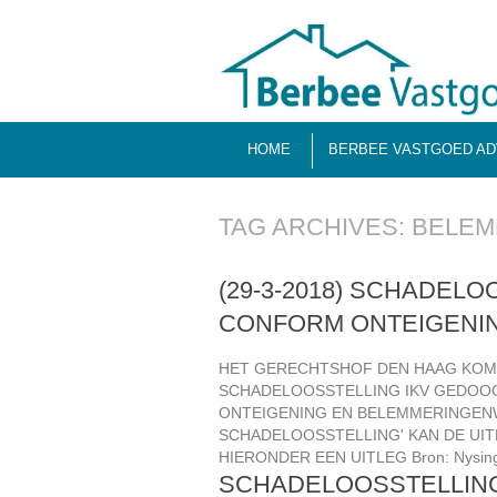
HOME
BERBEE VASTGOED AD
TAG ARCHIVES:
BELEM
(29-3-2018) SCHADEL
CONFORM ONTEIGENI
HET GERECHTSHOF DEN HAAG KOMT
SCHADELOOSSTELLING IKV GEDOOG
ONTEIGENING EN BELEMMERINGEN
SCHADELOOSSTELLING' KAN DE UIT
HIERONDER EEN UITLEG Bron: Nysingh
SCHADELOOSSTELLING