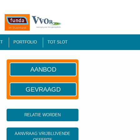
T
PORTFOLIO
TOT SLOT
AANBOD
GEVRAAGD
RELATIE WORDEN
AANVRAAG VRIJBLIJVENDE
OFFERTE