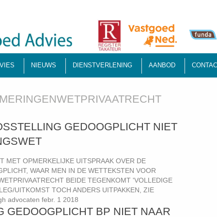
VIES
NIEUWS
DIENSTVERLENING
AANBOD
CONTAC
MERINGENWETPRIVAATRECHT
OOSSTELLING GEDOOGPLICHT NIET
NGSWET
 MET OPMERKELIJKE UITSPRAAK OVER DE
PLICHT, WAAR MEN IN DE WETTEKSTEN VOOR
WETPRIVAATRECHT BEIDE TEGENKOMT 'VOLLEDIGE
LEG/UITKOMST TOCH ANDERS UITPAKKEN, ZIE
 advocaten febr. 1 2018
 GEDOOGPLICHT BP NIET NAAR