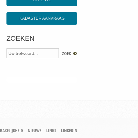
KADASTER AANVRAAG
ZOEKEN
RAKELIJKHEID
NIEUWS
LINKS
LINKEDIN