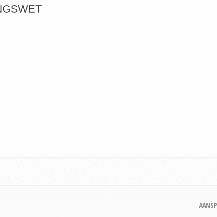
INGSWET
AANSP