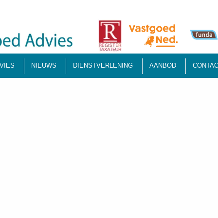
VIES
NIEUWS
DIENSTVERLENING
AANBOD
CONTAC