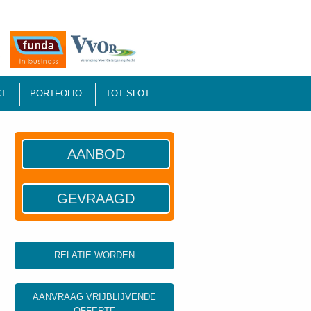
T
PORTFOLIO
TOT SLOT
AANBOD
GEVRAAGD
RELATIE WORDEN
AANVRAAG VRIJBLIJVENDE
OFFERTE