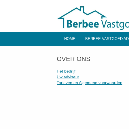
HOME
BERBEE VASTGOED AD
OVER ONS
Het bedrijf
Uw adviseur
Tarieven en Algemene voorwaarden