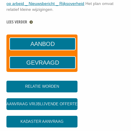
op arbeid _ Nieuwsbericht _ Rijksoverheid
Het plan omvat
relatief kleine wijzigingen.
LEES VERDER
AANBOD
GEVRAAGD
RELATIE WORDEN
AANVRAAG VRIJBLIJVENDE OFFERTE
KADASTER AANVRAAG