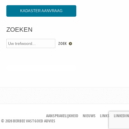
KADASTER AANVRAAG
ZOEKEN
AANSPRAKELIJKHEID
NIEUWS
LINKS
LINKEDIN
© 2026 BERBEE VASTGOED ADVIES