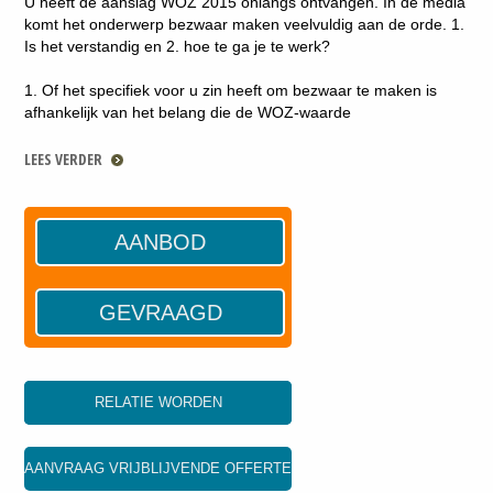
U heeft de aanslag WOZ 2015 onlangs ontvangen. In de media
komt het onderwerp bezwaar maken veelvuldig aan de orde. 1.
Is het verstandig en 2. hoe te ga je te werk?
1. Of het specifiek voor u zin heeft om bezwaar te maken is
afhankelijk van het belang die de WOZ-waarde
LEES VERDER
AANBOD
GEVRAAGD
RELATIE WORDEN
AANVRAAG VRIJBLIJVENDE OFFERTE