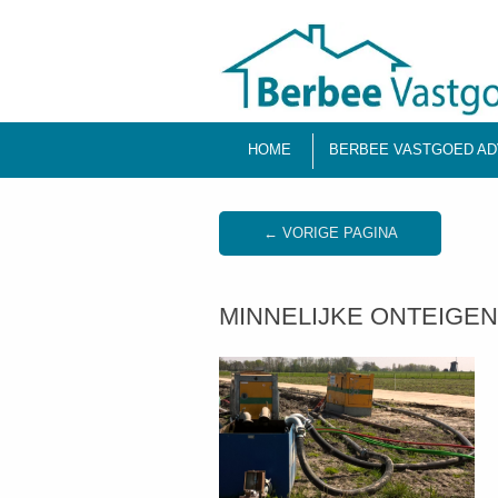
HOME
BERBEE VASTGOED AD
← VORIGE PAGINA
MINNELIJKE ONTEIGEN