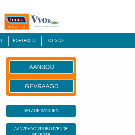
T
PORTFOLIO
TOT SLOT
AANBOD
GEVRAAGD
RELATIE WORDEN
AANVRAAG VRIJBLIJVENDE
OFFERTE