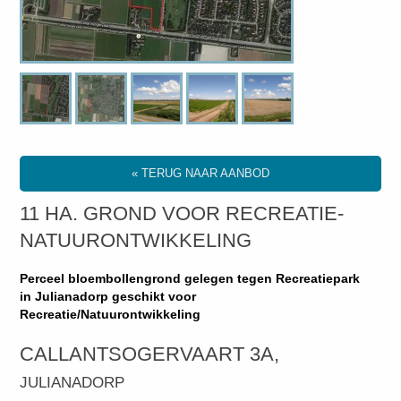
« TERUG NAAR AANBOD
11 HA. GROND VOOR RECREATIE-
NATUURONTWIKKELING
Perceel bloembollengrond gelegen tegen Recreatiepark
in Julianadorp geschikt voor
Recreatie/Natuurontwikkeling
CALLANTSOGERVAART 3A,
JULIANADORP